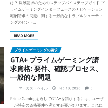
は？ 報酬請求のためのステップバイステップガイド プ
ライムゲーミングインターフェースのナビゲーション
報酬請求の問題に関する一般的なトラブルシューティ
ングのヒント…
READ MORE
プライムゲーミングの請求
GTA+ プライムゲーミング請
求資格: 要件、確認プロセス、
一般的な問題
マーカス・ヘイル
Feb 13, 2026
0
Prime Gamingを通じてGTA+を請求するには、ユーザ
ーが特定の資格要件を満たす必要があります。これに