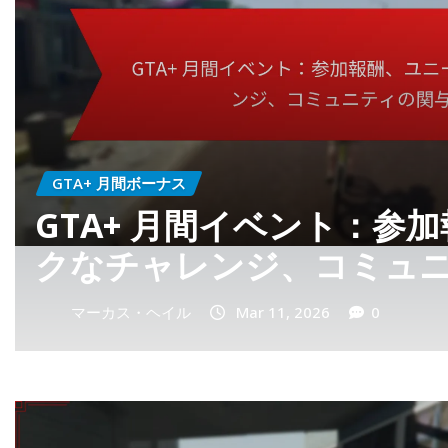
週間イベント報酬
GTA+ ウィークリー特集
ィ: ハイライト、報酬、
の交流
マーカス・ヘイル
Mar 10, 2026
0