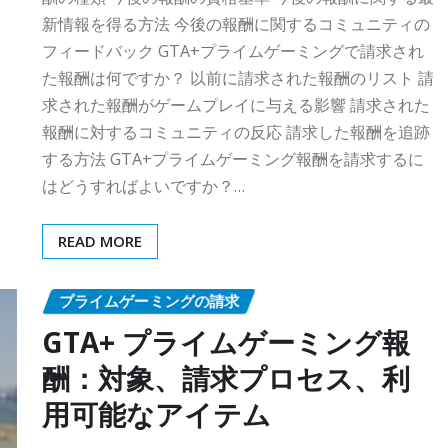
新情報を得る方法 今後の報酬に関するコミュニティの
フィードバック GTA+プライムゲーミングで請求され
た報酬は何ですか？ 以前に請求された報酬のリスト 請
求された報酬がゲームプレイに与える影響 請求された
報酬に対するコミュニティの反応 請求した報酬を追跡
する方法 GTA+プライムゲーミング報酬を請求するに
はどうすればよいですか？…
READ MORE
プライムゲーミングの請求
GTA+ プライムゲーミング報
酬：対象、請求プロセス、利
用可能なアイテム