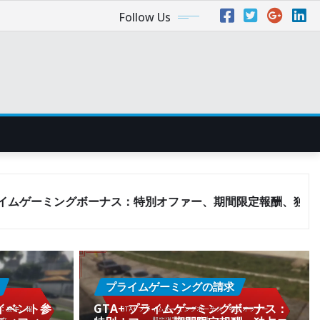
Follow Us
ングボーナス：特別オファー、期間限定報酬、独占コンテンツ
プライムゲーミングの請求
グイベント参
GTA+ プライムゲーミングボーナス：