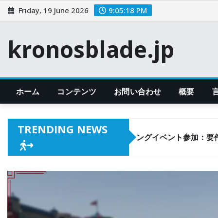
Skip
Friday, 19 June 2026
9:05:19 PM
to
content
kronosblade.jp
ホーム
コンテンツ
お問い合わせ
概要
TRENDING NEWS
GTA+ プライムゲーミングイベント参加：要件、報酬、コ