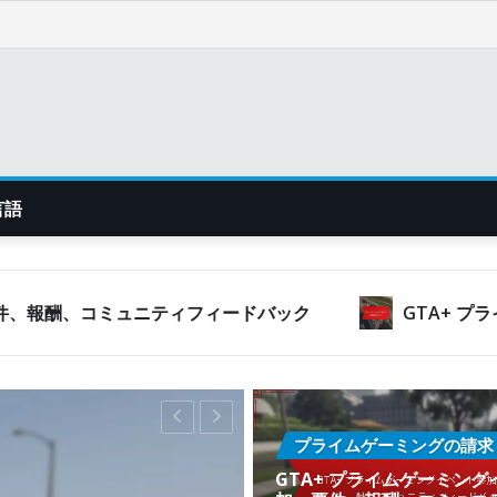
言語
ミュニティフィードバック
GTA+ プライムゲーミ
プライムゲーミングの請求
GTA+ プライムゲーミン