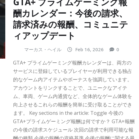
GTA+ プライムゲーミング報
酬カレンダー：今後の請求、
請求済みの報酬、コミュニテ
ィアップデート
マーカス・ヘイル
Feb 16, 2026
0
GTA+ プライムゲーミング報酬カレンダーは、両方の
サービスに登録しているプレイヤーが利用できる独占
的なゲーム内アイテムやボーナスを強調しています。
アカウントをリンクすることで、ユニークなアイテ
ム、車両、ゲーム内通貨など、全体的なゲーム体験を
向上させるこれらの報酬を簡単に受け取ることができ
ます。 Key sections in the article: Toggle 今後の
GTA+プライムゲーミング報酬は何ですか？ GTA+報酬
の今後の請求スケジュール 次回の請求で利用可能な報
酬の種類 今後の報酬の資格基準 今後の報酬に関する最