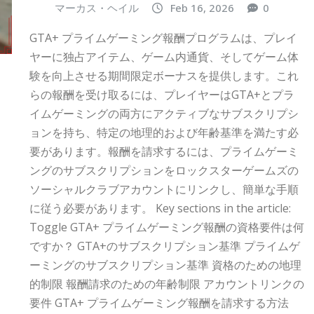
マーカス・ヘイル
Feb 16, 2026
0
GTA+ プライムゲーミング報酬プログラムは、プレイ
ヤーに独占アイテム、ゲーム内通貨、そしてゲーム体
験を向上させる期間限定ボーナスを提供します。これ
らの報酬を受け取るには、プレイヤーはGTA+とプラ
イムゲーミングの両方にアクティブなサブスクリプシ
ョンを持ち、特定の地理的および年齢基準を満たす必
要があります。報酬を請求するには、プライムゲーミ
ングのサブスクリプションをロックスターゲームズの
ソーシャルクラブアカウントにリンクし、簡単な手順
に従う必要があります。 Key sections in the article:
Toggle GTA+ プライムゲーミング報酬の資格要件は何
ですか？ GTA+のサブスクリプション基準 プライムゲ
ーミングのサブスクリプション基準 資格のための地理
的制限 報酬請求のための年齢制限 アカウントリンクの
要件 GTA+ プライムゲーミング報酬を請求する方法