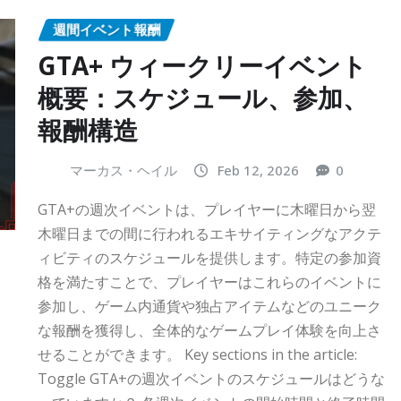
週間イベント報酬
GTA+ ウィークリーイベント
概要：スケジュール、参加、
報酬構造
マーカス・ヘイル
Feb 12, 2026
0
GTA+の週次イベントは、プレイヤーに木曜日から翌
木曜日までの間に行われるエキサイティングなアクテ
ィビティのスケジュールを提供します。特定の参加資
格を満たすことで、プレイヤーはこれらのイベントに
参加し、ゲーム内通貨や独占アイテムなどのユニーク
な報酬を獲得し、全体的なゲームプレイ体験を向上さ
せることができます。 Key sections in the article:
Toggle GTA+の週次イベントのスケジュールはどうな