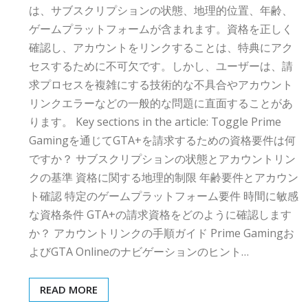
は、サブスクリプションの状態、地理的位置、年齢、
ゲームプラットフォームが含まれます。資格を正しく
確認し、アカウントをリンクすることは、特典にアク
セスするために不可欠です。しかし、ユーザーは、請
求プロセスを複雑にする技術的な不具合やアカウント
リンクエラーなどの一般的な問題に直面することがあ
ります。 Key sections in the article: Toggle Prime
Gamingを通じてGTA+を請求するための資格要件は何
ですか？ サブスクリプションの状態とアカウントリン
クの基準 資格に関する地理的制限 年齢要件とアカウン
ト確認 特定のゲームプラットフォーム要件 時間に敏感
な資格条件 GTA+の請求資格をどのように確認します
か？ アカウントリンクの手順ガイド Prime Gamingお
よびGTA Onlineのナビゲーションのヒント…
READ MORE