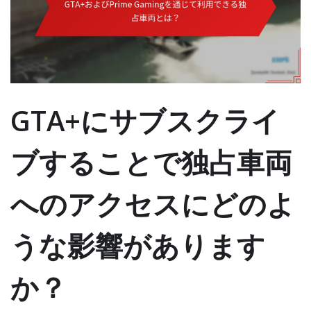
GTA+にサブスクライ
ブすることで独占車両
へのアクセスにどのよ
うな影響があります
か？