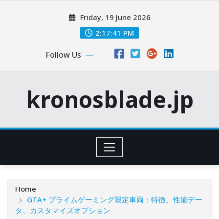
Skip
Friday, 19 June 2026
to
content
2:17:43 PM
Follow Us
kronosblade.jp
Home
GTA+ プライムゲーミング限定車両：特徴、性能デー
タ、カスタマイズオプション