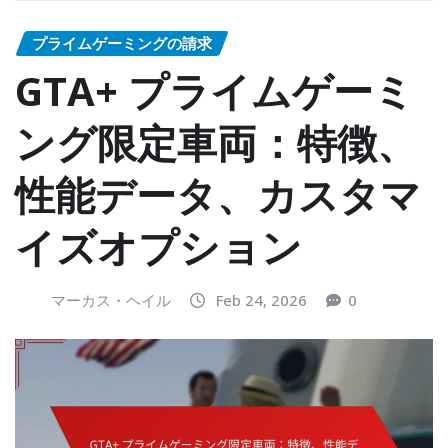
プライムゲーミングの請求
GTA+ プライムゲーミ
ング限定車両：特徴、
性能データ、カスタマ
イズオプション
マーカス・ヘイル
Feb 24, 2026
0