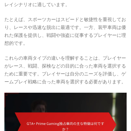
レイシナリオに適しています。
たとえば、スポーツカーはスピードと敏捷性を重視してお
り、レースや迅速な脱出に最適です。一方、装甲車両は優
れた保護を提供し、戦闘や強盗に従事するプレイヤーに理
想的です。
これらの車両タイプの違いを理解することは、プレイヤー
がレース、戦闘、探検などの目的に合った車両を選択する
ために重要です。プレイヤーは自分のニーズを評価し、ゲ
ームプレイ戦略に合った車両を選択する必要があります。