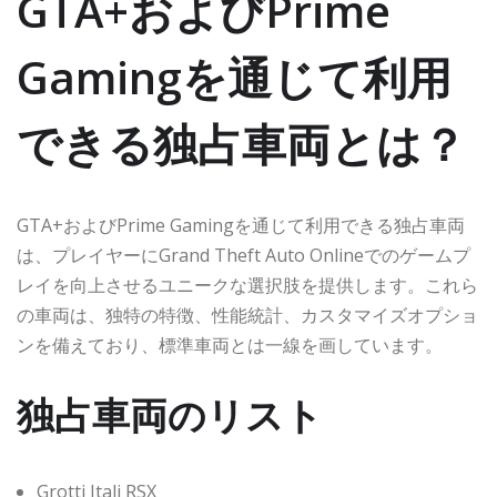
GTA+およびPrime
Gamingを通じて利用
できる独占車両とは？
GTA+およびPrime Gamingを通じて利用できる独占車両
は、プレイヤーにGrand Theft Auto Onlineでのゲームプ
レイを向上させるユニークな選択肢を提供します。これら
の車両は、独特の特徴、性能統計、カスタマイズオプショ
ンを備えており、標準車両とは一線を画しています。
独占車両のリスト
Grotti Itali RSX