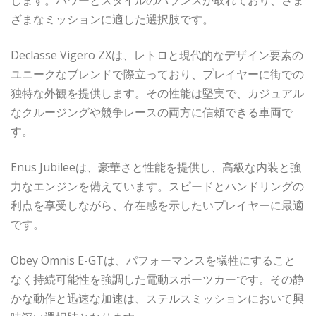
します。パワーとスタイルのバランスが取れており、さま
ざまなミッションに適した選択肢です。
Declasse Vigero ZXは、レトロと現代的なデザイン要素の
ユニークなブレンドで際立っており、プレイヤーに街での
独特な外観を提供します。その性能は堅実で、カジュアル
なクルージングや競争レースの両方に信頼できる車両で
す。
Enus Jubileeは、豪華さと性能を提供し、高級な内装と強
力なエンジンを備えています。スピードとハンドリングの
利点を享受しながら、存在感を示したいプレイヤーに最適
です。
Obey Omnis E-GTは、パフォーマンスを犠牲にすること
なく持続可能性を強調した電動スポーツカーです。その静
かな動作と迅速な加速は、ステルスミッションにおいて興