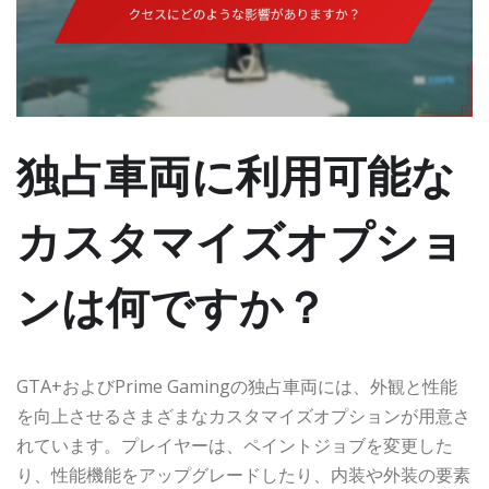
独占車両に利用可能な
カスタマイズオプショ
ンは何ですか？
GTA+およびPrime Gamingの独占車両には、外観と性能
を向上させるさまざまなカスタマイズオプションが用意さ
れています。プレイヤーは、ペイントジョブを変更した
り、性能機能をアップグレードしたり、内装や外装の要素