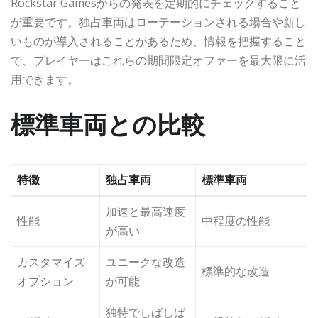
Rockstar Gamesからの発表を定期的にチェックすること
が重要です。独占車両はローテーションされる場合や新し
いものが導入されることがあるため、情報を把握すること
で、プレイヤーはこれらの期間限定オファーを最大限に活
用できます。
標準車両との比較
特徴
独占車両
標準車両
加速と最高速度
性能
中程度の性能
が高い
カスタマイズ
ユニークな改造
標準的な改造
オプション
が可能
独特でしばしば