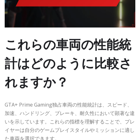
これらの車両の性能統
計はどのように比較さ
れますか？
GTA+ Prime Gaming独占車両の性能統計は、スピード、
加速、ハンドリング、ブレーキ、耐久性において顕著な違
いを示しています。これらの指標を理解することで、プレ
イヤーは自分のゲームプレイスタイルやミッションに適し
た車両を選択できます。