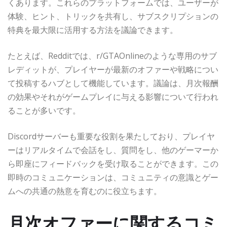
くあります。これらのプラットフォームでは、ユーザーが
体験、ヒント、トリックを共有し、サブスクリプションの
特典を最大限に活用する方法を議論できます。
たとえば、Redditでは、r/GTAOnlineのような専用のサブ
レディットが、プレイヤーが最新のオファーや戦略につい
て投稿するハブとして機能しています。議論は、月次報酬
の効果やそれがゲームプレイに与える影響について行われ
ることが多いです。
Discordサーバーも重要な役割を果たしており、プレイヤ
ーはリアルタイムで会話をし、質問をし、他のゲーマーか
ら即座にフィードバックを受け取ることができます。この
即時のコミュニケーションは、コミュニティの意識とゲー
ムへの共通の熱意を育むのに役立ちます。
月次オファーに関するコミ