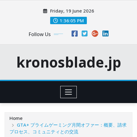
Skip
Friday, 19 June 2026
to
content
1:36:06 PM
Follow Us
kronosblade.jp
Home
GTA+ プライムゲーミング月間オファー：概要、請求
プロセス、コミュニティとの交流