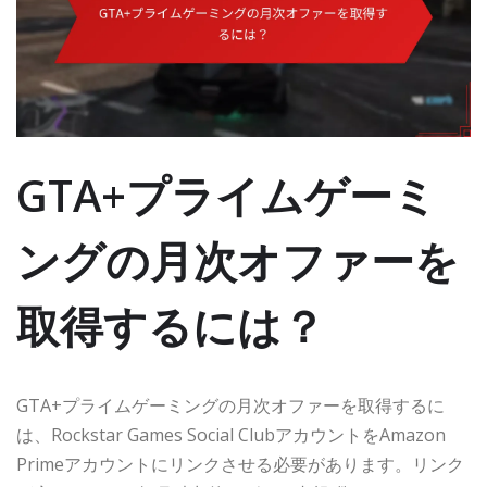
GTA+プライムゲーミ
ングの月次オファーを
取得するには？
GTA+プライムゲーミングの月次オファーを取得するに
は、Rockstar Games Social ClubアカウントをAmazon
Primeアカウントにリンクさせる必要があります。リンク