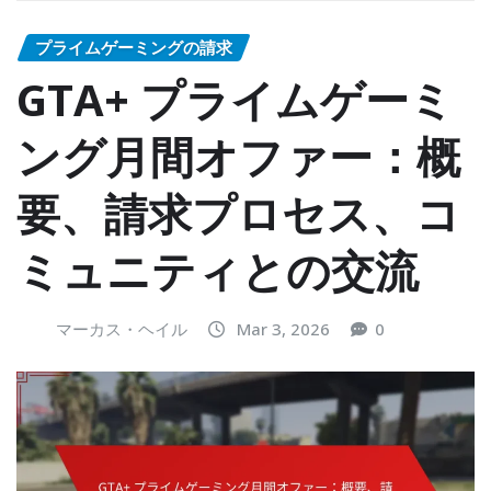
プライムゲーミングの請求
GTA+ プライムゲーミ
ング月間オファー：概
要、請求プロセス、コ
ミュニティとの交流
マーカス・ヘイル
Mar 3, 2026
0