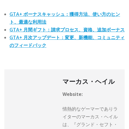
GTA+ ボーナスキャッシュ：獲得方法、使い方のヒン
ト、最適な利用法
GTA+ 月間ギフト：請求プロセス、資格、追加ボーナス
GTA+ 月次アップデート：変更、新機能、コミュニティ
のフィードバック
マーカス・ヘイル
Website:
情熱的なゲーマーでありラ
イターのマーカス・ヘイル
は、『グランド・セフト・