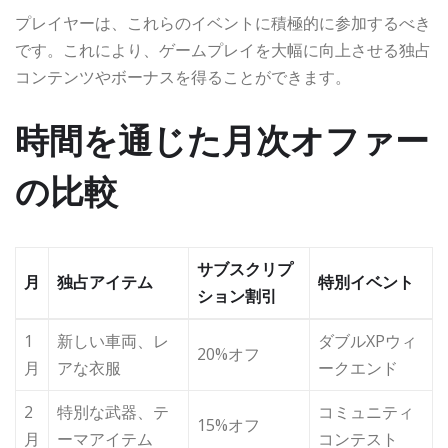
プレイヤーは、これらのイベントに積極的に参加するべき
です。これにより、ゲームプレイを大幅に向上させる独占
コンテンツやボーナスを得ることができます。
時間を通じた月次オファー
の比較
サブスクリプ
月
独占アイテム
特別イベント
ション割引
1
新しい車両、レ
ダブルXPウィ
20%オフ
月
アな衣服
ークエンド
2
特別な武器、テ
コミュニティ
15%オフ
月
ーマアイテム
コンテスト