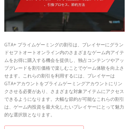
GTA+ プライムゲーミングの割引は、プレイヤーにグラン
ドセフトオートオンライン内のさまざまなゲーム内アイテ
ムをお得に購入する機会を提供し、独占コンテンツやアッ
プグレードを割引価格で楽しむことでゲーム体験を向上さ
せます。これらの割引を利用するには、プレイヤーは
GTA+アカウントをプライムゲーミングアカウントにリン
クさせる必要があり、さまざまな対象アイテムにアクセス
できるようになります。大幅な節約が可能なこれらの割引
は、ゲーム内投資を最大化したいプレイヤーにとって魅力
的な選択肢となります。