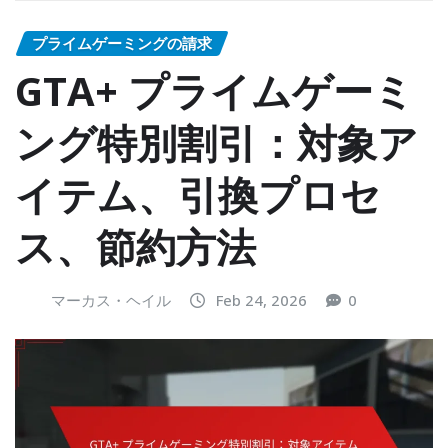
プライムゲーミングの請求
GTA+ プライムゲーミ
ング特別割引：対象ア
イテム、引換プロセ
ス、節約方法
マーカス・ヘイル
Feb 24, 2026
0