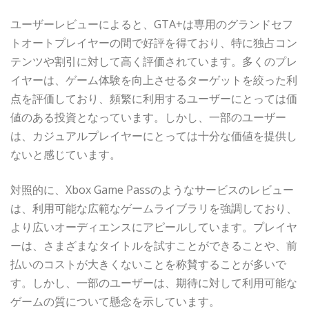
ユーザーレビューによると、GTA+は専用のグランドセフ
トオートプレイヤーの間で好評を得ており、特に独占コン
テンツや割引に対して高く評価されています。多くのプレ
イヤーは、ゲーム体験を向上させるターゲットを絞った利
点を評価しており、頻繁に利用するユーザーにとっては価
値のある投資となっています。しかし、一部のユーザー
は、カジュアルプレイヤーにとっては十分な価値を提供し
ないと感じています。
対照的に、Xbox Game Passのようなサービスのレビュー
は、利用可能な広範なゲームライブラリを強調しており、
より広いオーディエンスにアピールしています。プレイヤ
ーは、さまざまなタイトルを試すことができることや、前
払いのコストが大きくないことを称賛することが多いで
す。しかし、一部のユーザーは、期待に対して利用可能な
ゲームの質について懸念を示しています。