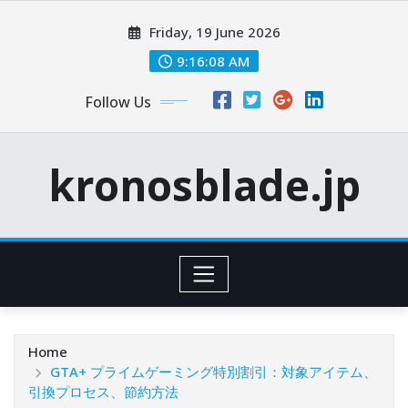
Skip
Friday, 19 June 2026
to
content
9:16:09 AM
Follow Us
kronosblade.jp
Home
GTA+ プライムゲーミング特別割引：対象アイテム、
引換プロセス、節約方法