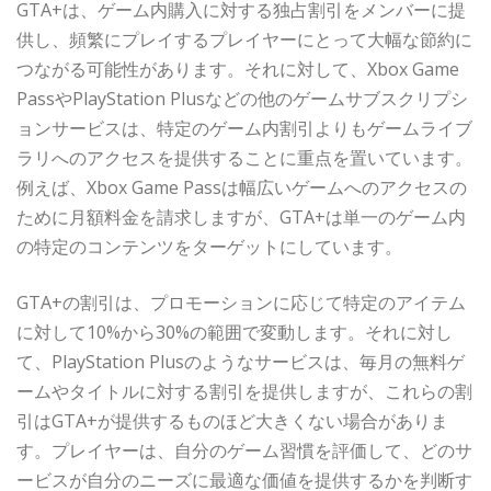
GTA+は、ゲーム内購入に対する独占割引をメンバーに提
供し、頻繁にプレイするプレイヤーにとって大幅な節約に
つながる可能性があります。それに対して、Xbox Game
PassやPlayStation Plusなどの他のゲームサブスクリプシ
ョンサービスは、特定のゲーム内割引よりもゲームライブ
ラリへのアクセスを提供することに重点を置いています。
例えば、Xbox Game Passは幅広いゲームへのアクセスの
ために月額料金を請求しますが、GTA+は単一のゲーム内
の特定のコンテンツをターゲットにしています。
GTA+の割引は、プロモーションに応じて特定のアイテム
に対して10%から30%の範囲で変動します。それに対し
て、PlayStation Plusのようなサービスは、毎月の無料ゲ
ームやタイトルに対する割引を提供しますが、これらの割
引はGTA+が提供するものほど大きくない場合がありま
す。プレイヤーは、自分のゲーム習慣を評価して、どのサ
ービスが自分のニーズに最適な価値を提供するかを判断す